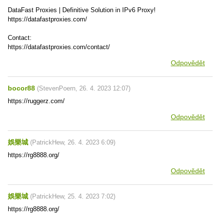
DataFast Proxies | Definitive Solution in IPv6 Proxy!
https://datafastproxies.com/
Contact:
https://datafastproxies.com/contact/
Odpovědět
bocor88
(
StevenPoern
,
26. 4. 2023
12:07
)
https://ruggerz.com/
Odpovědět
娛樂城
(
PatrickHew
,
26. 4. 2023
6:09
)
https://rg8888.org/
Odpovědět
娛樂城
(
PatrickHew
,
25. 4. 2023
7:02
)
https://rg8888.org/