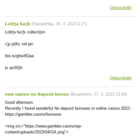
Odpovědět
Lolit¦a fuc¦k
(
RandallHap
,
28. 4. 2023
0:27
)
Lolit¦a fuc¦k collecti¦on
c¦p p¦thc vid pic
bre.is/gfox9Qaa
jx.ax/0Qh
Odpovědět
new casino no deposit bonus
(
BryanUtero
,
27. 4. 2023
13:45
)
Good afternoon.
Recently I found wonderful No deposit bonuses in online casino 2023 -
https://gambler.casino/bonuses
<img src="https://www.gambler.casino/wp-
content/uploads/2023/04/GA.png">