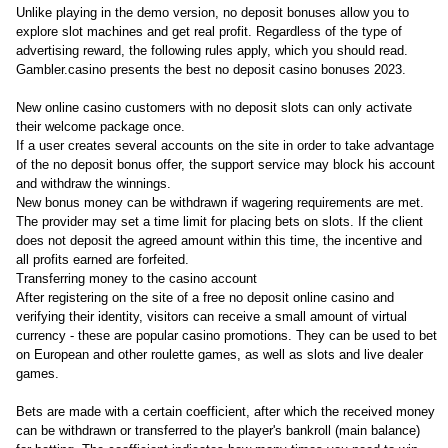
Unlike playing in the demo version, no deposit bonuses allow you to
explore slot machines and get real profit. Regardless of the type of
advertising reward, the following rules apply, which you should read.
Gambler.casino presents the best no deposit casino bonuses 2023.
New online casino customers with no deposit slots can only activate
their welcome package once.
If a user creates several accounts on the site in order to take advantage
of the no deposit bonus offer, the support service may block his account
and withdraw the winnings.
New bonus money can be withdrawn if wagering requirements are met.
The provider may set a time limit for placing bets on slots. If the client
does not deposit the agreed amount within this time, the incentive and
all profits earned are forfeited.
Transferring money to the casino account
After registering on the site of a free no deposit online casino and
verifying their identity, visitors can receive a small amount of virtual
currency - these are popular casino promotions. They can be used to bet
on European and other roulette games, as well as slots and live dealer
games.
Bets are made with a certain coefficient, after which the received money
can be withdrawn or transferred to the player's bankroll (main balance)