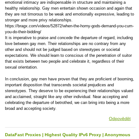
emotional intimacy are indispensable in structure and maintaining a
healthy relationship. Gay men entertain shown occasion and again that
they are not timorous to be weak and emotionally expressive, leading to
stronger and more privy relationships.
https://bragx.com/videos/52872/when-the-horny-gods-demand-you-cum-
you-do-their-bidding/
It is imperative to praise and concede the departure of regard, including
love between gay men. Their relationships are no contrary from any
other and should not be judged based on stereotypes or societal
expectations. We should learn to conscious of the penetration of suitor
that exists between two people and celebrate it, regardless of their
sexual orientation.
In conclusion, gay men have proven that they are proficient of booming,
important disposition that transcends societal prejudices and
stereotypes. They deserve to be experiencing their relationships valued
and acclaimed, straight like any other individual. Near accepting and
celebrating the departure of betrothed, we can bring into being a more
broad and accepting society.
Odpovědět
DataFast Proxies | Highest Quality IPv6 Proxy | Anonymous