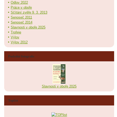
Odlov 2022
Práce v oboře
Sčítání zvěře 9. 3. 2013
Senoseč 2011
Senoseč 2014
Slavnosti v oboře 2025
Trofeje
Výlov
Výlov 2012
Poslední fotografie
Slavnosti v oboře 2025
Toplist