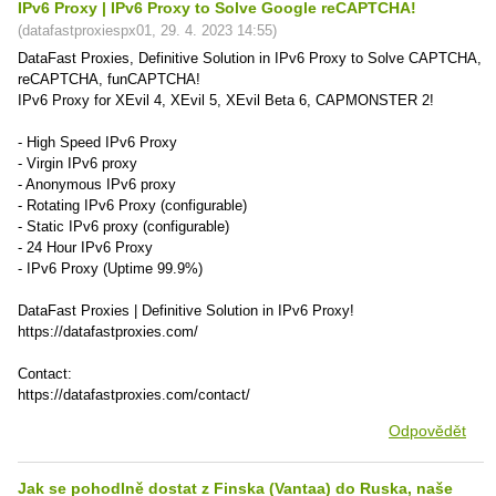
IPv6 Proxy | IPv6 Proxy to Solve Google reCAPTCHA!
(
datafastproxiespx01
,
29. 4. 2023
14:55
)
DataFast Proxies, Definitive Solution in IPv6 Proxy to Solve CAPTCHA,
reCAPTCHA, funCAPTCHA!
IPv6 Proxy for XEvil 4, XEvil 5, XEvil Beta 6, CAPMONSTER 2!
- High Speed ​​IPv6 Proxy
- Virgin IPv6 proxy
- Anonymous IPv6 proxy
- Rotating IPv6 Proxy (configurable)
- Static IPv6 proxy (configurable)
- 24 Hour IPv6 Proxy
- IPv6 Proxy (Uptime 99.9%)
DataFast Proxies | Definitive Solution in IPv6 Proxy!
https://datafastproxies.com/
Contact:
https://datafastproxies.com/contact/
Odpovědět
Jak se pohodlně dostat z Finska (Vantaa) do Ruska, naše