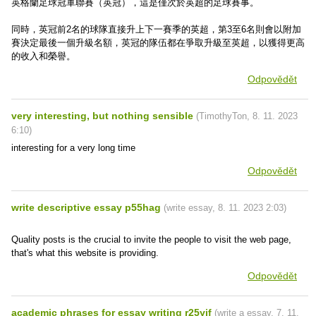
英格蘭足球冠軍聯賽（英冠），這是僅次於英超的足球賽事。
同時，英冠前2名的球隊直接升上下一賽季的英超，第3至6名則會以附加
賽決定最後一個升級名額，英冠的隊伍都在爭取升級至英超，以獲得更高
的收入和榮譽。
Odpovědět
very interesting, but nothing sensible
(
TimothyTon
,
8. 11. 2023
6:10
)
interesting for a very long time
Odpovědět
write descriptive essay p55hag
(
write essay
,
8. 11. 2023
2:03
)
Quality posts is the crucial to invite the people to visit the web page,
that's what this website is providing.
Odpovědět
academic phrases for essay writing r25yif
(
write a essay
,
7. 11.