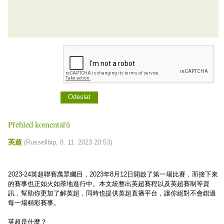
Přehled komentářů
英超
(
Russellbip
,
8. 11. 2023
20:53
)
2023-24英超聯賽萬眾矚目，2023年8月12日開啟了第一場比賽，而接下來
的賽事也正如火如荼地進行中。本文統整出英超賽程以及英超賽制等資
訊，幫助你更加了解英超，同時也提供英超直播平台，讓你絕對不會錯過
每一場精彩賽事。
英超是什麼？