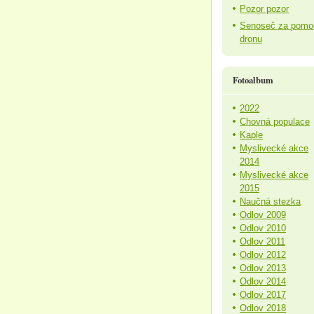
Pozor pozor
Senoseč za pomo
dronu
Fotoalbum
2022
Chovná populace
Kaple
Myslivecké akce
2014
Myslivecké akce
2015
Naučná stezka
Odlov 2009
Odlov 2010
Odlov 2011
Odlov 2012
Odlov 2013
Odlov 2014
Odlov 2017
Odlov 2018