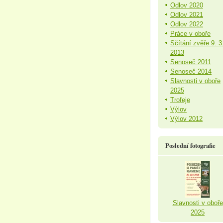
Odlov 2020
Odlov 2021
Odlov 2022
Práce v oboře
Sčítání zvěře 9. 3
2013
Senoseč 2011
Senoseč 2014
Slavnosti v oboře
2025
Trofeje
Výlov
Výlov 2012
Poslední fotografie
Slavnosti v oboře
2025