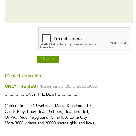
Přehled komentářů
ONLY THE BEST
(
RubenSmeld
,
28. 6. 2022
19:02
)
:::::::::::::::: ONLY THE BEST ::::::::::::::::
Content from TOR websites Magic Kingdom, TLZ,
Childs Play, Baby Heart, Giftbox, Hoarders Hell,
OPVA, Pedo Playground, GirlsHUB, Lolita City
More 3000 videos and 20000 photos girls and boys