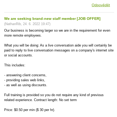
Odpovědět
We are seeking brand-new staff member [JOB OFFER]
(
NathanRib
,
24. 6. 2022
19:47
)
Our business is becoming larger so we are in the requirement for even
more remote employees.
What you will be doing: As a live conversation aide you will certainly be
paid to reply to live conversation messages on a company's internet site
or social accounts.
This includes:
- answering client concerns,
- providing sales web links,
- as well as using discounts.
Full training is provided so you do not require any kind of previous
related experience. Contract length: No set term
Price: $0.50 per min ($ 30 per hr).