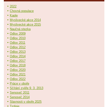
2022
Chovná populace
Kaple
Myslivecké akce 2014
Myslivecké akce 2015
Naučná stezka
Odlov 2009
Odlov 2010
Odlov 2011
Odlov 2012
Odlov 2013
Odlov 2014
Odlov 2017
Odlov 2018
Odlov 2020
Odlov 2021
Odlov 2022
Práce v oboře
Sčítání zvěře 9. 3. 2013
Senoseč 2011
Senoseč 2014
Slavnosti v oboře 2025
Trofeje