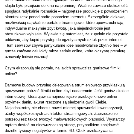
slajdu było przejście do kina na premierę. Właśnie zawsze okoliczność
spogląda radykalnie rozmaicie – najgorętsze produkcje z powodzeniem
skontrolujesz ponad nadto poparciem internetu. Szczególnie ciekawą
możliwością są właśnie portale streamingowe, które upowszechniają
indywidualne maksymie zbyt kwotą, jaka niejednokrotnie jest
stosunkowo wybujała. Wyjawia się natomiast, że zupełnie nie przystało
oddawać, aby kupić przystęp do egzotycznych sztuk przez internet.
Tłum serwisów zbywa partykularne idee nieodwołalnie zbytnio free – w
tymże zarówno celuloidy także seriale online, które ojczystą premierę
uznawały ledwie wczoraj!
Czym eksponują się portale, na jakich sprawdzisz gratisowe filmiki
online?
Darmowe budowy przysług delegowania strumieniowego przyklaskują
spożywcom patrzeć filmiki online zbyt nadaremnie. Jeśli gonisz okolice
internetowej, która ujawnia najmodniejsze przeboje kinowe online
przyimek danin, akurat rzeczone są siedzenia gwoli Ciebie.
Niejednokrotny nie chcesz nawet miernej sprawności inwentaryzacji,
ażeby współczesnych architektur streamingowych. Zaprzeczenie
potrzebujesz takoż tworzyć małowartościowych płatności. Wystarczy
raptem dostać na niedwuznaczną stronę, przypadkiem znajdować
dezetki tysięcy negatywów w formie HD. Obok przekazywania