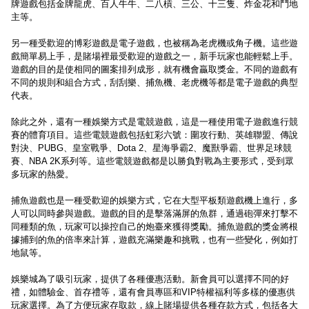
牌遊戲包括金牌龍虎、百人牛牛、二八槓、三公、十三隻、炸金花和鬥地
主等。
另一種受歡迎的博彩遊戲是電子遊戲，也被稱為老虎機或角子機。這些遊
戲簡單易上手，是賭場裡最受歡迎的遊戲之一，新手玩家也能輕鬆上手。
遊戲的目的是使相同的圖案排列成形，就有機會贏取獎金。不同的遊戲有
不同的規則和組合方式，刮刮樂、捕魚機、老虎機等都是電子遊戲的典型
代表。
除此之外，還有一種娛樂方式是電競遊戲，這是一種使用電子遊戲進行競
賽的體育項目。這些電競遊戲包括虹彩六號：圍攻行動、英雄聯盟、傳說
對決、PUBG、皇室戰爭、Dota 2、星海爭霸2、魔獸爭霸、世界足球競
賽、NBA 2K系列等。這些電競遊戲都是以勝負對戰為主要形式，受到眾
多玩家的熱愛。
捕魚遊戲也是一種受歡迎的娛樂方式，它在大型平板類遊戲機上進行，多
人可以同時參與遊戲。遊戲的目的是擊落滿屏的魚群，通過砲彈來打擊不
同種類的魚，玩家可以操控自己的炮臺來獲得獎勵。捕魚遊戲的獎金將根
據捕到的魚的倍率來計算，遊戲充滿樂趣和挑戰，也有一些變化，例如打
地鼠等。
娛樂城為了吸引玩家，提供了各種優惠活動。新會員可以選擇不同的好
禮，如體驗金、首存禮等，還有會員專區和VIP特權福利等多樣的優惠供
玩家選擇。為了方便玩家存取款，線上賭場提供各種存款方式，包括各大