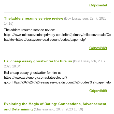
Odpovědět
Theladders resume service review
(
Buy Essay sqn
,
22. 7. 2023
14:16
)
Theladders resume service review
https://www.milescoverdaleprimary.co.uk/lbhf/primary/milescoverdale/Cook
backto=https://essayservice.discount/codes/paperhelp/
Odpovědět
Esl cheap essay ghostwriter for hire us
(
Buy Essay tqh
,
20. 7.
2023
18:34
)
Esl cheap essay ghostwriter for hire us
https://www.xcelenergy.com/stateselector?
goto=https%3A%2F%2Fessayservice.discount%2Fcodes%2Fpaperhelp%2
Odpovědět
Exploring the Magic of Dating: Connections, Advancement,
and Determining
(
Charlesanard
,
20. 7. 2023
13:59
)