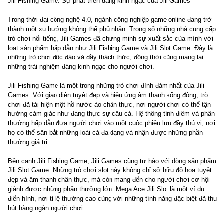
Jili Fishing Game: Sự phát triển đáng kinh ngạc của Jili Games
Trong thời đại công nghệ 4.0, ngành công nghiệp game online đang trở
thành một xu hướng không thể phủ nhận. Trong số những nhà cung cấp
trò chơi nổi tiếng, Jili Games đã chứng minh sự xuất sắc của mình với
loạt sản phẩm hấp dẫn như Jili Fishing Game và Jili Slot Game. Đây là
những trò chơi độc đáo và đầy thách thức, đồng thời cũng mang lại
những trải nghiệm đáng kinh ngạc cho người chơi.
Jili Fishing Game là một trong những trò chơi đình đám nhất của Jili
Games. Với giao diện tuyệt đẹp và hiệu ứng âm thanh sống động, trò
chơi đã tái hiện một hồ nước ảo chân thực, nơi người chơi có thể tận
hưởng cảm giác như đang thực sự câu cá. Hệ thống tính điểm và phần
thưởng hấp dẫn đưa người chơi vào một cuộc phiêu lưu đầy thú vị, nơi
họ có thể săn bắt những loài cá đa dạng và nhận được những phần
thưởng giá trị.
Bên cạnh Jili Fishing Game, Jili Games cũng tự hào với dòng sản phẩm
Jili Slot Game. Những trò chơi slot này không chỉ sở hữu đồ họa tuyệt
đẹp và âm thanh chân thực, mà còn mang đến cho người chơi cơ hội
giành được những phần thưởng lớn. Mega Ace Jili Slot là một ví dụ
điển hình, nơi tỉ lệ thưởng cao cùng với những tính năng đặc biệt đã thu
hút hàng ngàn người chơi.