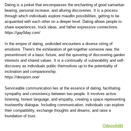
Dating is a junket that encompasses the enchanting of good samaritan
bearing, personal increase, and alluring discoveries. It is a process
through which individuals explore maudlin possibilities, getting to be
acquainted with each other on a deeper level. Dating allows people to
share experiences, truck ideas, and father expressive connections.
https://gay0day.com/
In the empire of dating, undivided encounters a diverse string of
emotions. There's the exhilaration of get-together someone new, the
presentiment of a basic fixture, and the quivering of discovering garden
interests and shared values. It is a continually of vulnerability and self-
discovery as individuals public themselves up to the potentiality of
inclination and companionship.
https://desiporn.one/
Serviceable communication lies at the essence of dating, facilitating
sympathy and consistency between two people. It involves active
listening, honest language, and empathy, creating a space representing
trustworthy dialogue. Including communication, individuals can explore
their compatibility, exchange thoughts and dreams, and raise a
foundation of trust.
Odpovědět