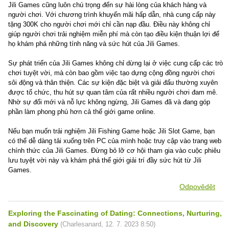
Jili Games cũng luôn chú trọng đến sự hài lòng của khách hàng và
người chơi. Với chương trình khuyến mãi hấp dẫn, nhà cung cấp này
tặng 300K cho người chơi mới chỉ cần nạp đầu. Điều này không chỉ
giúp người chơi trải nghiệm miễn phí mà còn tạo điều kiện thuận lợi để
họ khám phá những tính năng và sức hút của Jili Games.
Sự phát triển của Jili Games không chỉ dừng lại ở việc cung cấp các trò
chơi tuyệt vời, mà còn bao gồm việc tạo dựng cộng đồng người chơi
sôi động và thân thiện. Các sự kiện đặc biệt và giải đấu thường xuyên
được tổ chức, thu hút sự quan tâm của rất nhiều người chơi đam mê.
Nhờ sự đổi mới và nỗ lực không ngừng, Jili Games đã và đang góp
phần làm phong phú hơn cả thế giới game online.
Nếu bạn muốn trải nghiệm Jili Fishing Game hoặc Jili Slot Game, bạn
có thể dễ dàng tải xuống trên PC của mình hoặc truy cập vào trang web
chính thức của Jili Games. Đừng bỏ lỡ cơ hội tham gia vào cuộc phiêu
lưu tuyệt vời này và khám phá thế giới giải trí đầy sức hút từ Jili
Games.
Odpovědět
Exploring the Fascinating of Dating: Connections, Nurturing,
and Discovery
(
Charlesanard
,
12. 7. 2023
8:50
)