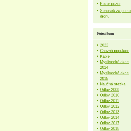
Pozor pozor
Senoseč za pomo
dronu
Fotoalbum
2022
Chovná populace
Kaple
Myslivecké akce
2014
Myslivecké akce
2015
Naučná stezka
Odlov 2009
Odlov 2010
Odlov 2011
Odlov 2012
Odlov 2013
Odlov 2014
Odlov 2017
Odlov 2018