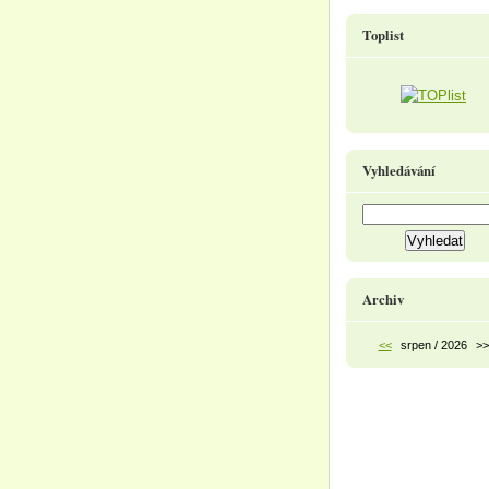
Toplist
Vyhledávání
Archiv
<<
srpen / 2026
>>