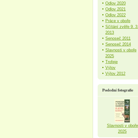
Odlov 2020
Odlov 2021
Odlov 2022
Práce v oboře
Sčítání zvěře 9. 3
2013
Senoseč 2011
Senoseč 2014
Slavnosti v oboře
2025
Trofeje
Výlov
Výlov 2012
Poslední fotografie
Slavnosti v oboře
2025