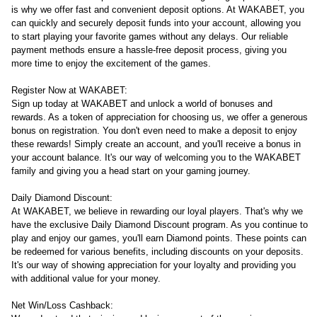
is why we offer fast and convenient deposit options. At WAKABET, you
can quickly and securely deposit funds into your account, allowing you
to start playing your favorite games without any delays. Our reliable
payment methods ensure a hassle-free deposit process, giving you
more time to enjoy the excitement of the games.
Register Now at WAKABET:
Sign up today at WAKABET and unlock a world of bonuses and
rewards. As a token of appreciation for choosing us, we offer a generous
bonus on registration. You don't even need to make a deposit to enjoy
these rewards! Simply create an account, and you'll receive a bonus in
your account balance. It's our way of welcoming you to the WAKABET
family and giving you a head start on your gaming journey.
Daily Diamond Discount:
At WAKABET, we believe in rewarding our loyal players. That's why we
have the exclusive Daily Diamond Discount program. As you continue to
play and enjoy our games, you'll earn Diamond points. These points can
be redeemed for various benefits, including discounts on your deposits.
It's our way of showing appreciation for your loyalty and providing you
with additional value for your money.
Net Win/Loss Cashback: