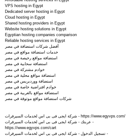
VPS hosting in Egypt
Dedicated server hosting in Egypt
Cloud hosting in Egypt
Shared hosting providers in Egypt
Website hosting solutions in Egypt
Egyptian hosting companies comparison
Reliable hosting services in Egypt
أفضل شركات استضافة في مصر
خدمات استضافة مواقع في مصر
استضافة مواقع رخيصة في مصر
استضافة سحابية في مصر
خوادم مشتركة في مصر
استضافة مواقع محلية في مصر
استضافة ووردبريس في مصر
خوادم افتراضية خاصة في مصر
استضافة مواقع بالعربية في مصر
شركات استضافة مواقع موثوقة في مصر
شركة ايجى فى بى اس لخدمات السيرفرات - https://www.egyvps.com/
عربتك - شركة ايجى فى بى اس لخدمات السيرفرات -
https://www.egyvps.com/cart
تسجيل الدخول - شركة ايجى فى بى اس لخدمات السيرفرات -