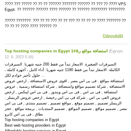
???? ??? ????? ?? ?? ?? ?????? ??????? ?????? ?? ??? ?? ???? VPS
Egypt. ?? ?????? ?????? ???? ?????? ?? ?????? ???????? ????????.
????? ???????: ??? ?? ?? ??? ?? ?? ??? ?? ?? ?? ?? ???? ??????? ??
?? ?? ?? ???? ???? ?????? ??
Odpovědět
Top hosting companies in Egypt استضافة مواقع ر&#1
(
Egyvps
,
12. 6. 2023
5:16
)
السيرفرات الصغيرة. الاسعار تبدأ من فقط 200 جنيه شهريا. السيرفرات
الكاملة. الاسعار تبدأ من فقط 1190 جنيه شهريا. أداء كامل ، أجهزة كاملة ،
حلول تأجير خوادم لكل ...
استضافة مواقع , فى بى اس مصر , اقوى عروض الاستضافة , ارخص عروض
الاستضافة , شركة تصميم مواقع واستضافة , شركة استضافة رسمية , عروض
استضافة , فى بى اس , فى بى اس ويندوز , فى بى اس لينكس , ارخص
عروض الفى بى اس , شركة فى بى اس رخيصة , ارخص عروض الريسلر ,
الريسلر تصميم , تصميم موقع , مواقع تصميم , تصميم منتدى , فى بى اس
مصر , تصميم مواقع , تصميم المواقع , تصميم المنتديات , برمجة مواقع , حجز
نطاق , فى بى اس كايرو
Top hosting companies in Egypt
Best web hosting providers in Egypt
Affordable hosting services in Egypt