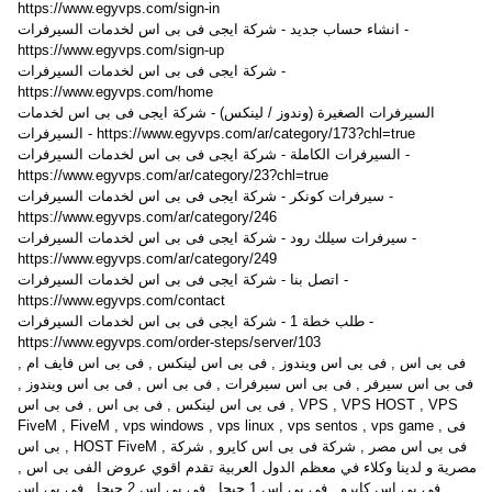
https://www.egyvps.com/sign-in
انشاء حساب جديد - شركة ايجى فى بى اس لخدمات السيرفرات -
https://www.egyvps.com/sign-up
شركة ايجى فى بى اس لخدمات السيرفرات -
https://www.egyvps.com/home
السيرفرات الصغيرة (وندوز / لينكس) - شركة ايجى فى بى اس لخدمات
السيرفرات - https://www.egyvps.com/ar/category/173?chl=true
السيرفرات الكاملة - شركة ايجى فى بى اس لخدمات السيرفرات -
https://www.egyvps.com/ar/category/23?chl=true
سيرفرات كونكر - شركة ايجى فى بى اس لخدمات السيرفرات -
https://www.egyvps.com/ar/category/246
سيرفرات سيلك رود - شركة ايجى فى بى اس لخدمات السيرفرات -
https://www.egyvps.com/ar/category/249
اتصل بنا - شركة ايجى فى بى اس لخدمات السيرفرات -
https://www.egyvps.com/contact
طلب خطة 1 - شركة ايجى فى بى اس لخدمات السيرفرات -
https://www.egyvps.com/order-steps/server/103
فى بى اس , فى بى اس ويندوز , فى بى اس لينكس , فى بى اس فايف ام ,
فى بى اس سيرفر , فى بى اس سيرفرات , فى بى اس , فى بى اس ويندوز ,
فى بى اس لينكس , فى بى اس , فى بى اس , VPS , VPS HOST , VPS
FiveM , FiveM , vps windows , vps linux , vps sentos , vps game , فى
بى اس , HOST FiveM , فى بى اس مصر , شركة فى بى اس كايرو , شركة
مصرية و لدينا وكلاء في معظم الدول العربية تقدم اقوي عروض الفى بى اس ,
فى بى اس كايرو , فى بى اس 1 جيجا , فى بى اس 2 جيجا , فى بى اس