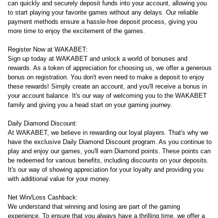
can quickly and securely deposit funds into your account, allowing you
to start playing your favorite games without any delays. Our reliable
payment methods ensure a hassle-free deposit process, giving you
more time to enjoy the excitement of the games.
Register Now at WAKABET:
Sign up today at WAKABET and unlock a world of bonuses and
rewards. As a token of appreciation for choosing us, we offer a generous
bonus on registration. You don't even need to make a deposit to enjoy
these rewards! Simply create an account, and you'll receive a bonus in
your account balance. It's our way of welcoming you to the WAKABET
family and giving you a head start on your gaming journey.
Daily Diamond Discount:
At WAKABET, we believe in rewarding our loyal players. That's why we
have the exclusive Daily Diamond Discount program. As you continue to
play and enjoy our games, you'll earn Diamond points. These points can
be redeemed for various benefits, including discounts on your deposits.
It's our way of showing appreciation for your loyalty and providing you
with additional value for your money.
Net Win/Loss Cashback:
We understand that winning and losing are part of the gaming
experience. To ensure that you always have a thrilling time, we offer a