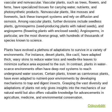
vascular and nonvascular. Vascular plants, such as trees, flowers, and
ferns, have specialized tissues for carrying water, nutrients, and
photosynthetic products. Nonvascular plants, like mosses and
liverworts, lack these transport systems and rely on diffusion and
osmosis. Among vascular plants, further divisions include seedless
plants, gymnosperms (seed-producing plants with naked seeds), and
angiosperms (flowering plants with enclosed seeds). Angiosperms, in
particular, are the most diverse group, with hundreds of thousands of
species known to science.
Plants have evolved a plethora of adaptations to survive in a variety of
environments. For instance, desert plants, like cacti, have adapted
thick, waxy skins to reduce water loss and needle-like leaves to
minimize surface area exposed to the sun. In contrast, plants in water-
scarce environments often have deep root systems to reach
underground water sources. Certain plants, known as carnivorous plants,
have even adapted to nutrient-poor environments by developing
mechanisms to trap and digest insects. Grasping the vast diversity and
adaptations of plants not only gives insights into the mechanics of our
natural world but also offers valuable knowledge for advancements in
agriculture, medicine, and environmental conservation.
Odpovědět