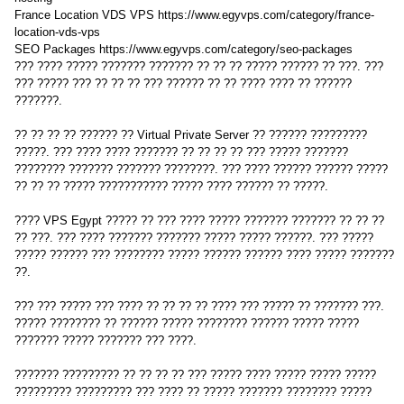
France Location VDS VPS https://www.egyvps.com/category/france-
location-vds-vps
SEO Packages https://www.egyvps.com/category/seo-packages
??? ???? ????? ??????? ??????? ?? ?? ?? ????? ?????? ?? ???. ???
??? ????? ??? ?? ?? ?? ??? ?????? ?? ?? ???? ???? ?? ??????
???????.
?? ?? ?? ?? ?????? ?? Virtual Private Server ?? ?????? ?????????
?????. ??? ???? ???? ??????? ?? ?? ?? ?? ??? ????? ???????
???????? ??????? ??????? ????????. ??? ???? ?????? ?????? ?????
?? ?? ?? ????? ??????????? ????? ???? ?????? ?? ?????.
???? VPS Egypt ????? ?? ??? ???? ????? ??????? ??????? ?? ?? ??
?? ???. ??? ???? ??????? ??????? ????? ????? ??????. ??? ?????
????? ?????? ??? ???????? ????? ?????? ?????? ???? ????? ???????
??.
??? ??? ????? ??? ???? ?? ?? ?? ?? ???? ??? ????? ?? ??????? ???.
????? ???????? ?? ?????? ????? ???????? ?????? ????? ?????
??????? ????? ??????? ??? ????.
??????? ????????? ?? ?? ?? ?? ??? ????? ???? ????? ????? ?????
????????? ????????? ??? ???? ?? ????? ??????? ???????? ?????