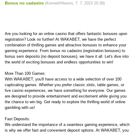
Bonus no cadastro
(
KennethHeemo
,
7. 7. 2023
20:38
)
Are you looking for an online casino that offers fantastic bonuses upon
registration? Look no further! At WAKABET, we have the perfect
combination of thrilling games and attractive bonuses to enhance your
gaming experience. From bonus no cadastro (registration bonuses) to
bonus sem deposito (no deposit bonuses), we have it all. Let's dive into
the world of exciting bonuses and endless opportunities to win!
More Than 100 Games:
With WAKABET, you'll have access to a wide selection of over 100
captivating games. Whether you prefer classic slots, table games, or
live casino experiences, we have something for everyone. Our games
are designed to provide entertainment and excitement while giving you
the chance to win big. Get ready to explore the thrilling world of online
gambling with us!
Fast Deposits:
We understand the importance of a seamless gaming experience, which
is why we offer fast and convenient deposit options. At WAKABET, you