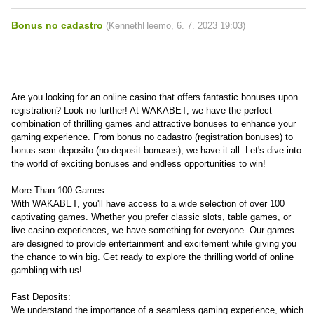
Bonus no cadastro
(
KennethHeemo
,
6. 7. 2023
19:03
)
Are you looking for an online casino that offers fantastic bonuses upon
registration? Look no further! At WAKABET, we have the perfect
combination of thrilling games and attractive bonuses to enhance your
gaming experience. From bonus no cadastro (registration bonuses) to
bonus sem deposito (no deposit bonuses), we have it all. Let's dive into
the world of exciting bonuses and endless opportunities to win!
More Than 100 Games:
With WAKABET, you'll have access to a wide selection of over 100
captivating games. Whether you prefer classic slots, table games, or
live casino experiences, we have something for everyone. Our games
are designed to provide entertainment and excitement while giving you
the chance to win big. Get ready to explore the thrilling world of online
gambling with us!
Fast Deposits:
We understand the importance of a seamless gaming experience, which