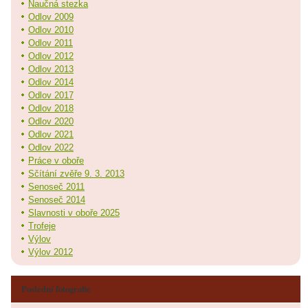
Naučná stezka
Odlov 2009
Odlov 2010
Odlov 2011
Odlov 2012
Odlov 2013
Odlov 2014
Odlov 2017
Odlov 2018
Odlov 2020
Odlov 2021
Odlov 2022
Práce v oboře
Sčítání zvěře 9. 3. 2013
Senoseč 2011
Senoseč 2014
Slavnosti v oboře 2025
Trofeje
Výlov
Výlov 2012
Poslední fotografie