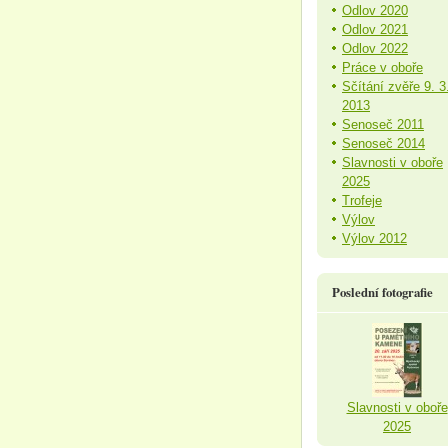
Odlov 2020
Odlov 2021
Odlov 2022
Práce v oboře
Sčítání zvěře 9. 3
2013
Senoseč 2011
Senoseč 2014
Slavnosti v oboře
2025
Trofeje
Výlov
Výlov 2012
Poslední fotografie
Slavnosti v oboře
2025