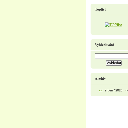
Toplist
Vyhledávání
Archiv
<<
srpen / 2026
>>