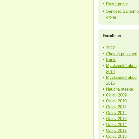
Pozor pozor
Senoseč za pomo
dronu
Fotoalbum
2022
Chovná populace
Kaple
Myslivecké akce
2014
Myslivecké akce
2015
Naučná stezka
Odlov 2009
Odlov 2010
Odlov 2011
Odlov 2012
Odlov 2013
Odlov 2014
Odlov 2017
Odlov 2018