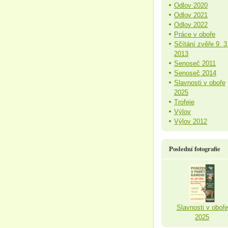
Odlov 2020
Odlov 2021
Odlov 2022
Práce v oboře
Sčítání zvěře 9. 3
2013
Senoseč 2011
Senoseč 2014
Slavnosti v oboře
2025
Trofeje
Výlov
Výlov 2012
Poslední fotografie
Slavnosti v oboře
2025