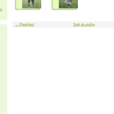
ci
← Předchozí
Zpět do složky