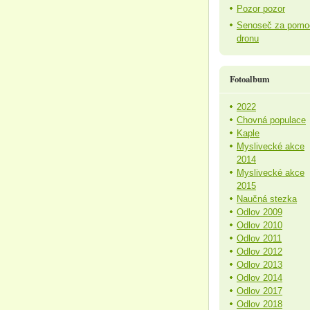
Pozor pozor
Senoseč za pomo
dronu
Fotoalbum
2022
Chovná populace
Kaple
Myslivecké akce
2014
Myslivecké akce
2015
Naučná stezka
Odlov 2009
Odlov 2010
Odlov 2011
Odlov 2012
Odlov 2013
Odlov 2014
Odlov 2017
Odlov 2018