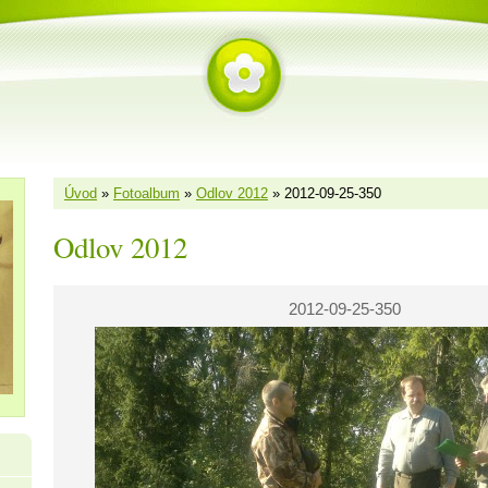
Úvod
»
Fotoalbum
»
Odlov 2012
»
2012-09-25-350
Odlov 2012
2012-09-25-350