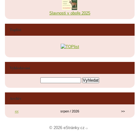
Slavnosti v oboře 2025
Toplist
Vyhledávání
Archiv
<<
srpen / 2026
>>
© 2026 eStránky.cz