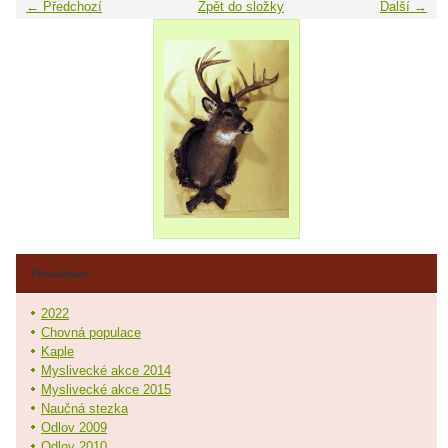
← Předchozí
Zpět do složky
Další →
Fotoalbum
2022
Chovná populace
Kaple
Myslivecké akce 2014
Myslivecké akce 2015
Naučná stezka
Odlov 2009
Odlov 2010