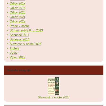
Odlov 2017
Odlov 2018
Odlov 2020
Odlov 2021
Odlov 2022
Práce v oboře
Sčítání zvěře 9. 3. 2013
Senoseč 2011
Senoseč 2014
Slavnosti v oboře 2025
Trofeje
Výlov
Výlov 2012
Poslední fotografie
Slavnosti v oboře 2025