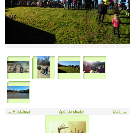
← Předchozí
Zpět do složky
Další →