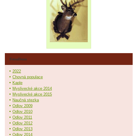
Fotoalbum
2022
Chovná populace
Kaple
Myslivecké akce 2014
Myslivecké akce 2015
Naučná stezka
Odlov 2009
Odlov 2010
Odlov 2011
Odlov 2012
Odlov 2013
Odlov 2014