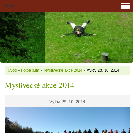
Menu
Úvod
»
Fotoalbum
»
Myslivecké akce 2014
»
Výlov 28. 10. 2014
Myslivecké akce 2014
Výlov 28. 10. 2014