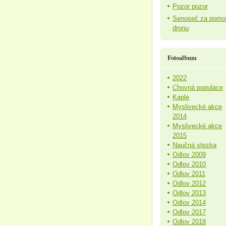
Pozor pozor
Senoseč za pomo
dronu
Fotoalbum
2022
Chovná populace
Kaple
Myslivecké akce
2014
Myslivecké akce
2015
Naučná stezka
Odlov 2009
Odlov 2010
Odlov 2011
Odlov 2012
Odlov 2013
Odlov 2014
Odlov 2017
Odlov 2018