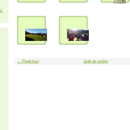
ci
← Předchozí
Zpět do složky