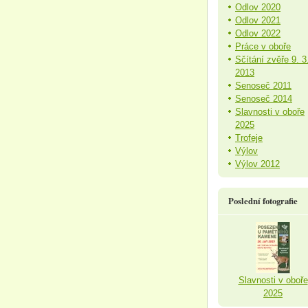
Odlov 2020
Odlov 2021
Odlov 2022
Práce v oboře
Sčítání zvěře 9. 3
2013
Senoseč 2011
Senoseč 2014
Slavnosti v oboře
2025
Trofeje
Výlov
Výlov 2012
Poslední fotografie
Slavnosti v oboře
2025