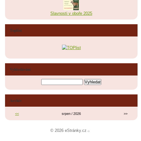
Slavnosti v oboře 2025
Toplist
Vyhledávání
Archiv
<<
srpen / 2026
>>
© 2026 eStránky.cz