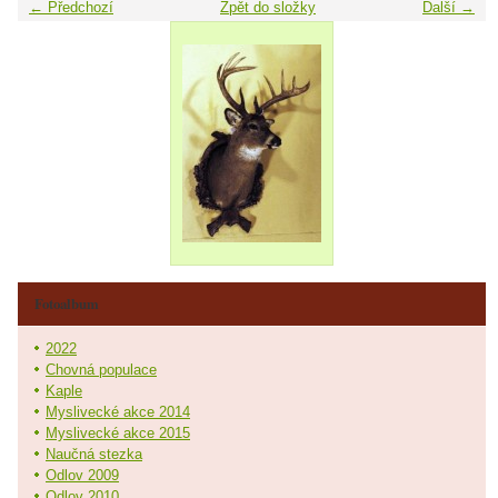
← Předchozí
Zpět do složky
Další →
Fotoalbum
2022
Chovná populace
Kaple
Myslivecké akce 2014
Myslivecké akce 2015
Naučná stezka
Odlov 2009
Odlov 2010