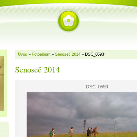
Úvod
»
Fotoalbum
»
Senoseč 2014
»
DSC_0593
Senoseč 2014
DSC_0593