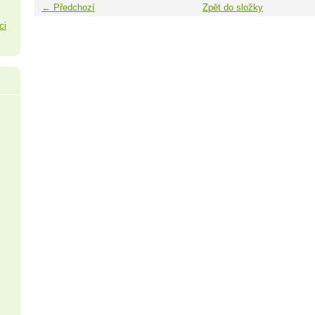
← Předchozí
Zpět do složky
ci