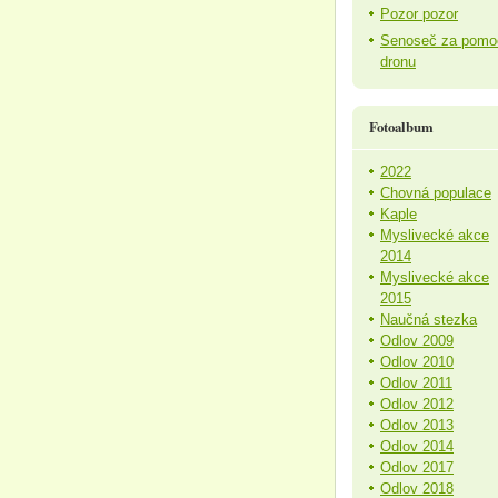
Pozor pozor
Senoseč za pomo
dronu
Fotoalbum
2022
Chovná populace
Kaple
Myslivecké akce
2014
Myslivecké akce
2015
Naučná stezka
Odlov 2009
Odlov 2010
Odlov 2011
Odlov 2012
Odlov 2013
Odlov 2014
Odlov 2017
Odlov 2018