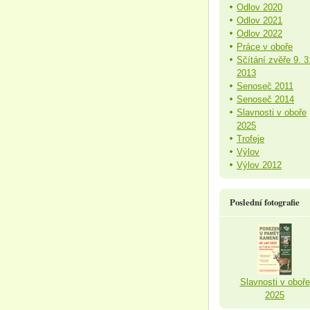
Odlov 2020
Odlov 2021
Odlov 2022
Práce v oboře
Sčítání zvěře 9. 3
2013
Senoseč 2011
Senoseč 2014
Slavnosti v oboře
2025
Trofeje
Výlov
Výlov 2012
Poslední fotografie
Slavnosti v oboře
2025