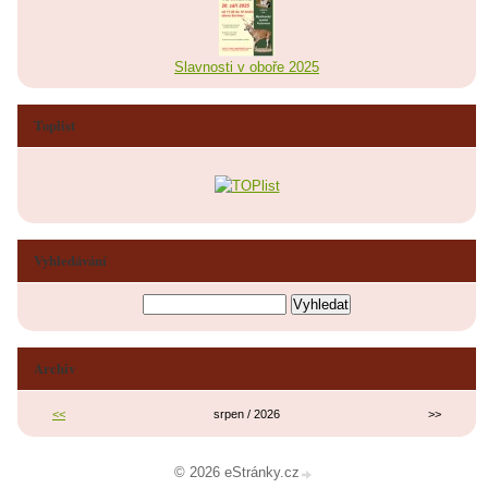
Slavnosti v oboře 2025
Toplist
Vyhledávání
Archiv
<<
srpen / 2026
>>
© 2026 eStránky.cz