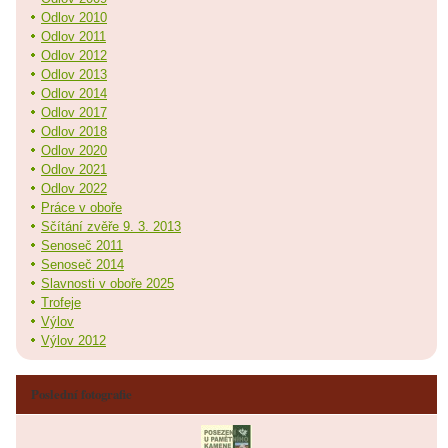
Odlov 2010
Odlov 2011
Odlov 2012
Odlov 2013
Odlov 2014
Odlov 2017
Odlov 2018
Odlov 2020
Odlov 2021
Odlov 2022
Práce v oboře
Sčítání zvěře 9. 3. 2013
Senoseč 2011
Senoseč 2014
Slavnosti v oboře 2025
Trofeje
Výlov
Výlov 2012
Poslední fotografie