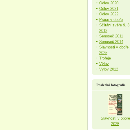
Odlov 2020
Odlov 2021
Odlov 2022
Práce v oboře
Sčítání zvěře 9. 3
2013
Senoseč 2011
Senoseč 2014
Slavnosti v oboře
2025
Trofeje
Výlov
Výlov 2012
Poslední fotografie
Slavnosti v oboře
2025