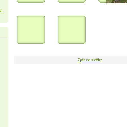
ci
Zpět do složky