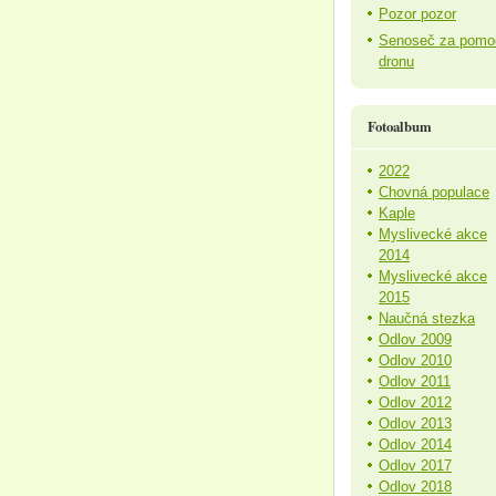
Pozor pozor
Senoseč za pomo
dronu
Fotoalbum
2022
Chovná populace
Kaple
Myslivecké akce
2014
Myslivecké akce
2015
Naučná stezka
Odlov 2009
Odlov 2010
Odlov 2011
Odlov 2012
Odlov 2013
Odlov 2014
Odlov 2017
Odlov 2018