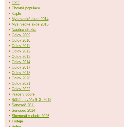
2022
Chovná populace
Kaple
Myslivecké akce 2014
Myslivecké akce 2015
Naučná stezka
Odlov 2009
Odlov 2010
Odlov 2011
Odlov 2012
Odlov 2013
Odlov 2014
Odlov 2017
Odlov 2018
Odlov 2020
Odlov 2021
Odlov 2022
Práce v oboře
Sčítání zvěře 9. 3. 2013
Senoseč 2011
Senoseč 2014
Slavnosti v oboře 2025
Trofeje
Výlov