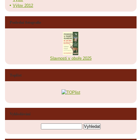
Výlov 2012
Poslední fotografie
Slavnosti v oboře 2025
Toplist
Vyhledávání