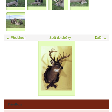
← Předchozí
Zpět do složky
Další →
Fotoalbum