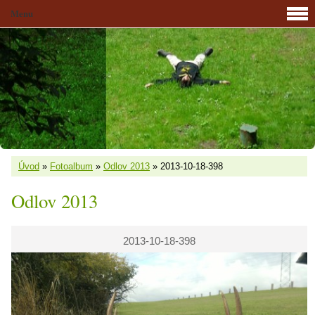
Menu
Úvod
»
Fotoalbum
»
Odlov 2013
»
2013-10-18-398
Odlov 2013
2013-10-18-398