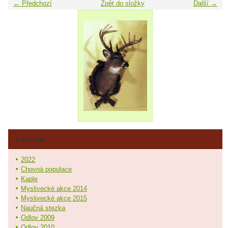
← Předchozí
Zpět do složky
Další →
Fotoalbum
2022
Chovná populace
Kaple
Myslivecké akce 2014
Myslivecké akce 2015
Naučná stezka
Odlov 2009
Odlov 2010