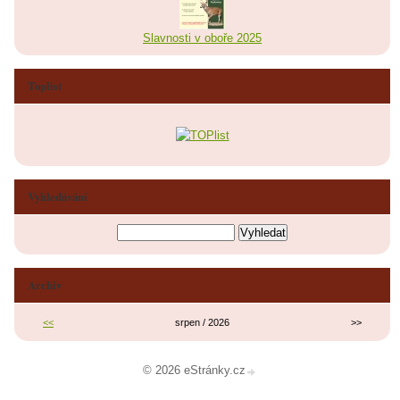
Slavnosti v oboře 2025
Toplist
Vyhledávání
Archiv
<<
srpen / 2026
>>
© 2026 eStránky.cz