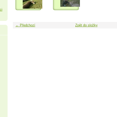
ci
← Předchozí
Zpět do složky