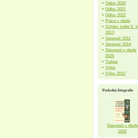
Odlov 2020
Odlov 2021
Odlov 2022
Práce v oboře
Sčítání zvěře 9. 3
2013
Senoseč 2011
Senoseč 2014
Slavnosti v oboře
2025
Trofeje
Výlov
Výlov 2012
Poslední fotografie
Slavnosti v oboře
2025