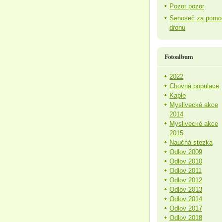
Pozor pozor
Senoseč za pomo
dronu
Fotoalbum
2022
Chovná populace
Kaple
Myslivecké akce
2014
Myslivecké akce
2015
Naučná stezka
Odlov 2009
Odlov 2010
Odlov 2011
Odlov 2012
Odlov 2013
Odlov 2014
Odlov 2017
Odlov 2018