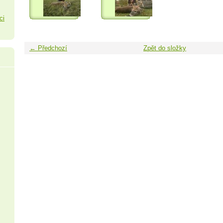
ci
← Předchozí
Zpět do složky