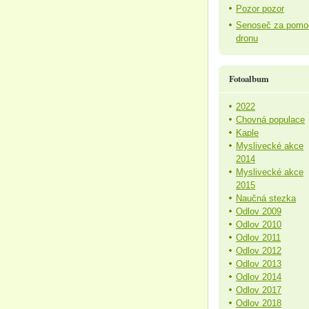
Pozor pozor
Senoseč za pomo
dronu
Fotoalbum
2022
Chovná populace
Kaple
Myslivecké akce
2014
Myslivecké akce
2015
Naučná stezka
Odlov 2009
Odlov 2010
Odlov 2011
Odlov 2012
Odlov 2013
Odlov 2014
Odlov 2017
Odlov 2018