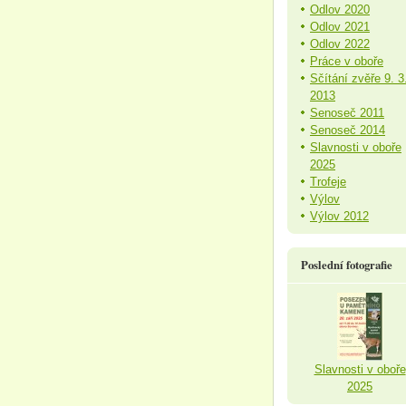
Odlov 2020
Odlov 2021
Odlov 2022
Práce v oboře
Sčítání zvěře 9. 3
2013
Senoseč 2011
Senoseč 2014
Slavnosti v oboře
2025
Trofeje
Výlov
Výlov 2012
Poslední fotografie
Slavnosti v oboře
2025