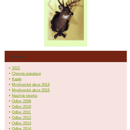
Fotoalbum
2022
Chovná populace
Kaple
Myslivecké akce 2014
Myslivecké akce 2015
Naučná stezka
Odlov 2009
Odlov 2010
Odlov 2011
Odlov 2012
Odlov 2013
Odlov 2014