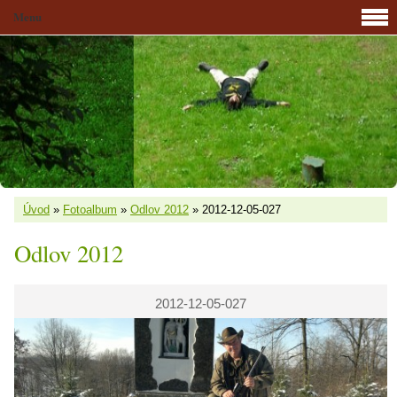
Menu
Úvod
»
Fotoalbum
»
Odlov 2012
»
2012-12-05-027
Odlov 2012
2012-12-05-027