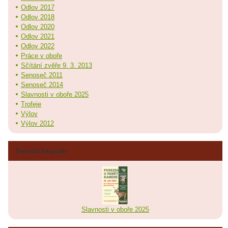
Odlov 2017
Odlov 2018
Odlov 2020
Odlov 2021
Odlov 2022
Práce v oboře
Sčítání zvěře 9. 3. 2013
Senoseč 2011
Senoseč 2014
Slavnosti v oboře 2025
Trofeje
Výlov
Výlov 2012
Poslední fotografie
Slavnosti v oboře 2025