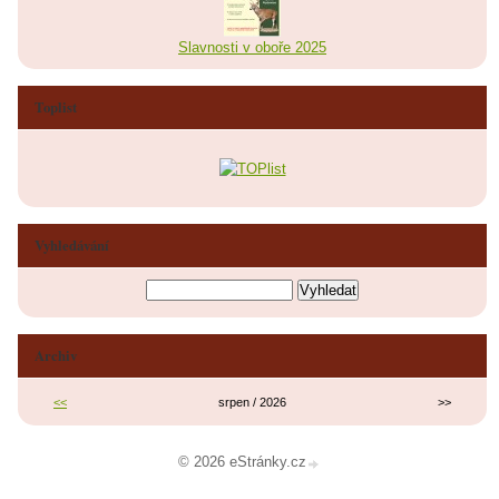
Slavnosti v oboře 2025
Toplist
Vyhledávání
Archiv
<<
srpen / 2026
>>
© 2026 eStránky.cz