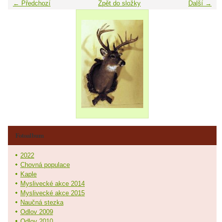
← Předchozí
Zpět do složky
Další →
Fotoalbum
2022
Chovná populace
Kaple
Myslivecké akce 2014
Myslivecké akce 2015
Naučná stezka
Odlov 2009
Odlov 2010