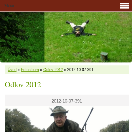
Menu
Úvod
»
Fotoalbum
»
Odlov 2012
»
2012-10-07-391
Odlov 2012
2012-10-07-391