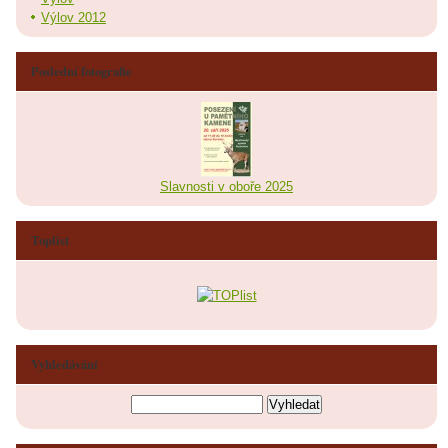
Výlov 2012
Poslední fotografie
Slavnosti v oboře 2025
Toplist
Vyhledávání