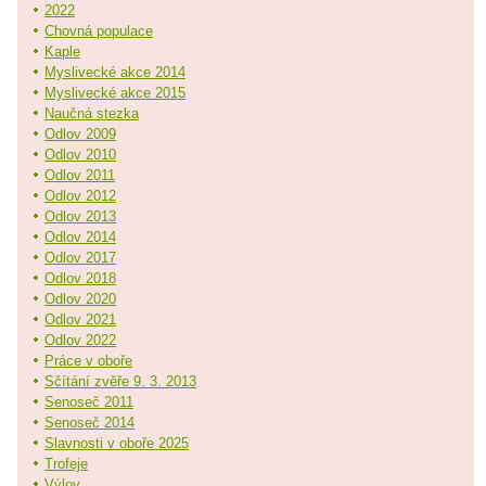
2022
Chovná populace
Kaple
Myslivecké akce 2014
Myslivecké akce 2015
Naučná stezka
Odlov 2009
Odlov 2010
Odlov 2011
Odlov 2012
Odlov 2013
Odlov 2014
Odlov 2017
Odlov 2018
Odlov 2020
Odlov 2021
Odlov 2022
Práce v oboře
Sčítání zvěře 9. 3. 2013
Senoseč 2011
Senoseč 2014
Slavnosti v oboře 2025
Trofeje
Výlov