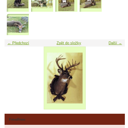
← Předchozí
Zpět do složky
Další →
Fotoalbum