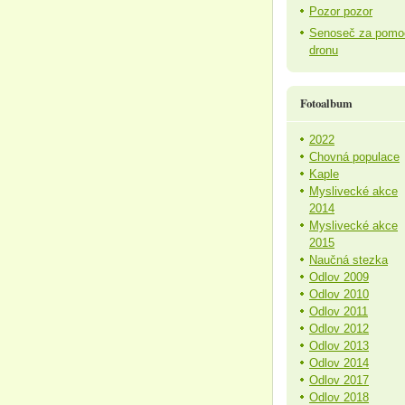
Pozor pozor
Senoseč za pomo
dronu
Fotoalbum
2022
Chovná populace
Kaple
Myslivecké akce
2014
Myslivecké akce
2015
Naučná stezka
Odlov 2009
Odlov 2010
Odlov 2011
Odlov 2012
Odlov 2013
Odlov 2014
Odlov 2017
Odlov 2018