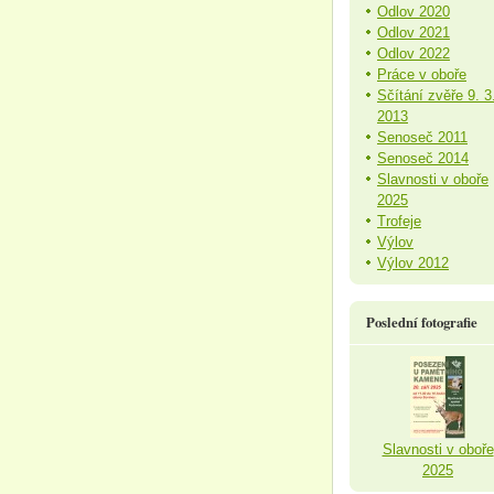
Odlov 2020
Odlov 2021
Odlov 2022
Práce v oboře
Sčítání zvěře 9. 3
2013
Senoseč 2011
Senoseč 2014
Slavnosti v oboře
2025
Trofeje
Výlov
Výlov 2012
Poslední fotografie
Slavnosti v oboře
2025