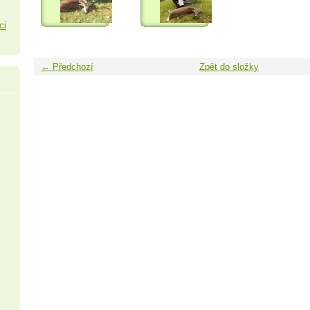
ci
← Předchozí
Zpět do složky