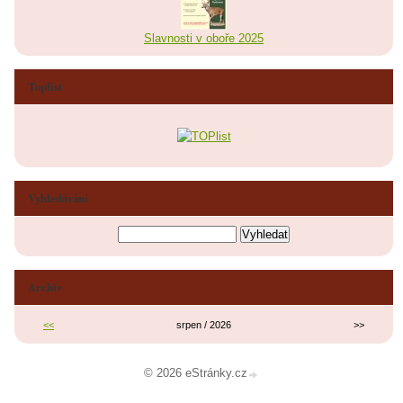
Slavnosti v oboře 2025
Toplist
Vyhledávání
Archiv
<<
srpen / 2026
>>
© 2026 eStránky.cz