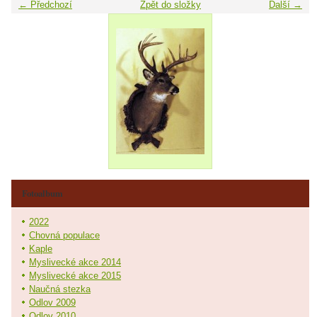
← Předchozí
Zpět do složky
Další →
Fotoalbum
2022
Chovná populace
Kaple
Myslivecké akce 2014
Myslivecké akce 2015
Naučná stezka
Odlov 2009
Odlov 2010