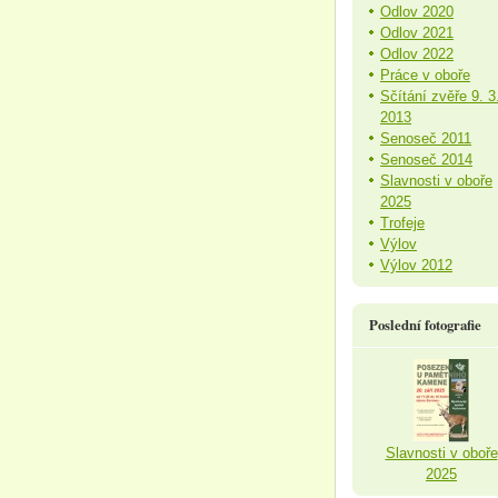
Odlov 2020
Odlov 2021
Odlov 2022
Práce v oboře
Sčítání zvěře 9. 3
2013
Senoseč 2011
Senoseč 2014
Slavnosti v oboře
2025
Trofeje
Výlov
Výlov 2012
Poslední fotografie
Slavnosti v oboře
2025