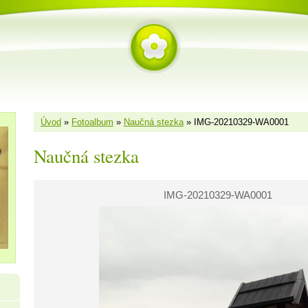
Úvod
»
Fotoalbum
»
Naučná stezka
»
IMG-20210329-WA0001
Naučná stezka
IMG-20210329-WA0001