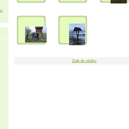
ci
Zpět do složky