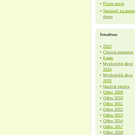
Pozor pozor
Senoseč za pomo
dronu
Fotoalbum
2022
Chovná populace
Kaple
Myslivecké akce
2014
Myslivecké akce
2015
Naučná stezka
Odlov 2009
Odlov 2010
Odlov 2011
Odlov 2012
Odlov 2013
Odlov 2014
Odlov 2017
Odlov 2018