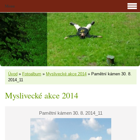
Menu
Úvod
»
Fotoalbum
»
Myslivecké akce 2014
»
Pamětní kámen 30. 8.
2014_11
Myslivecké akce 2014
Pamětní kámen 30. 8. 2014_11