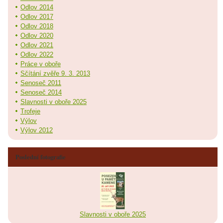
Odlov 2014
Odlov 2017
Odlov 2018
Odlov 2020
Odlov 2021
Odlov 2022
Práce v oboře
Sčítání zvěře 9. 3. 2013
Senoseč 2011
Senoseč 2014
Slavnosti v oboře 2025
Trofeje
Výlov
Výlov 2012
Poslední fotografie
Slavnosti v oboře 2025