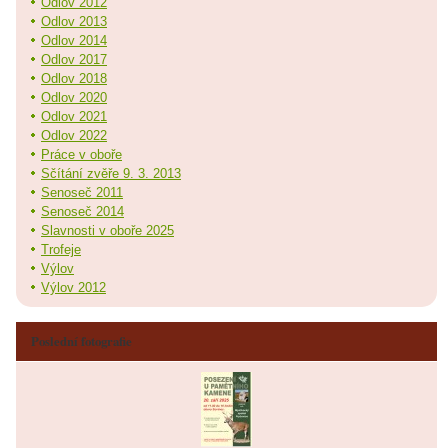
Odlov 2012
Odlov 2013
Odlov 2014
Odlov 2017
Odlov 2018
Odlov 2020
Odlov 2021
Odlov 2022
Práce v oboře
Sčítání zvěře 9. 3. 2013
Senoseč 2011
Senoseč 2014
Slavnosti v oboře 2025
Trofeje
Výlov
Výlov 2012
Poslední fotografie