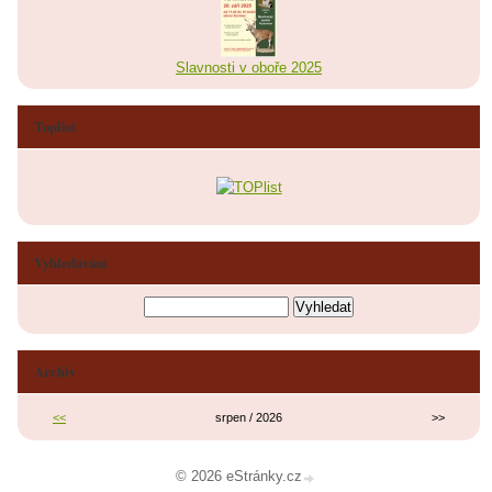
Slavnosti v oboře 2025
Toplist
Vyhledávání
Archiv
<<
srpen / 2026
>>
© 2026 eStránky.cz