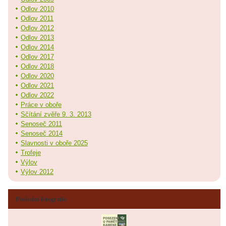
Odlov 2010
Odlov 2011
Odlov 2012
Odlov 2013
Odlov 2014
Odlov 2017
Odlov 2018
Odlov 2020
Odlov 2021
Odlov 2022
Práce v oboře
Sčítání zvěře 9. 3. 2013
Senoseč 2011
Senoseč 2014
Slavnosti v oboře 2025
Trofeje
Výlov
Výlov 2012
Poslední fotografie