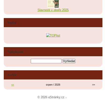
Slavnosti v oboře 2025
Toplist
Vyhledávání
Archiv
<<
srpen / 2026
>>
© 2026 eStránky.cz