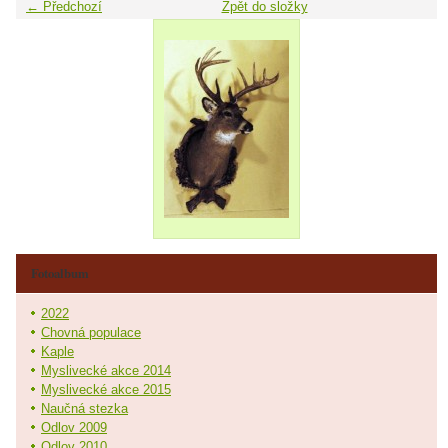
← Předchozí
Zpět do složky
Fotoalbum
2022
Chovná populace
Kaple
Myslivecké akce 2014
Myslivecké akce 2015
Naučná stezka
Odlov 2009
Odlov 2010