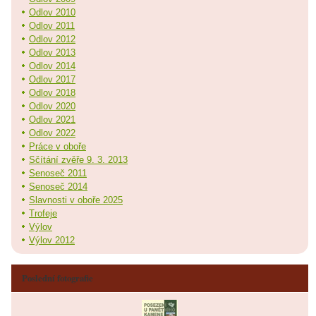
Odlov 2010
Odlov 2011
Odlov 2012
Odlov 2013
Odlov 2014
Odlov 2017
Odlov 2018
Odlov 2020
Odlov 2021
Odlov 2022
Práce v oboře
Sčítání zvěře 9. 3. 2013
Senoseč 2011
Senoseč 2014
Slavnosti v oboře 2025
Trofeje
Výlov
Výlov 2012
Poslední fotografie