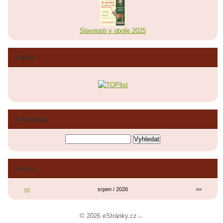
Slavnosti v oboře 2025
Toplist
Vyhledávání
Archiv
<<
srpen / 2026
>>
© 2026 eStránky.cz