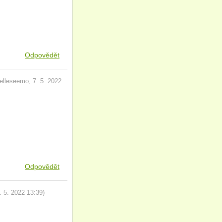
Odpovědět
elleseemo
,
7. 5. 2022
Odpovědět
. 5. 2022
13:39
)