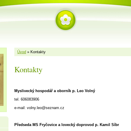
Úvod
»
Kontakty
Kontakty
Myslivecký hospodář a oborník p. Leo Volný
tel. 606083906
e-mail: volny.leo@seznam.cz
Předseda MS Fryčovice a lovecký doprovod p. Kamil Síbr