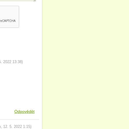
5. 2022
13:38
)
Odpovědět
o
,
12. 5. 2022
1:15
)