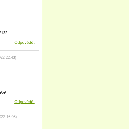
2132
Odpovědět
022
22:43
)
6969
Odpovědět
2022
16:05
)