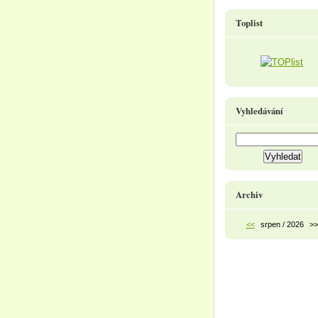
Toplist
Vyhledávání
Archiv
<<
srpen / 2026
>>