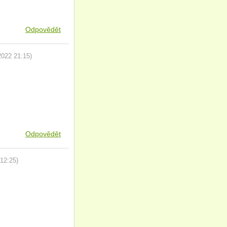
Odpovědět
2022
21:15
)
Odpovědět
12:25
)