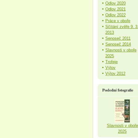
Odlov 2020
Odlov 2021
Odlov 2022
Práce v oboře
Sčítání zvěře 9. 3
2013
Senoseč 2011
Senoseč 2014
Slavnosti v oboře
2025
Trofeje
Výlov
Výlov 2012
Poslední fotografie
Slavnosti v oboře
2025