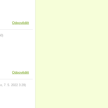
Odpovědět
50
)
Odpovědět
mo
,
7. 5. 2022
3:29
)