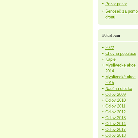
Pozor pozor
Senoseč za pomo
dronu
Fotoalbum
2022
Chovná populace
Kaple
Myslivecké akce
2014
Myslivecké akce
2015
Naučná stezka
Odlov 2009
Odlov 2010
Odlov 2011
Odlov 2012
Odlov 2013
Odlov 2014
Odlov 2017
Odlov 2018