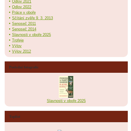
Odlov 2021
Odlov 2022
Práce v oboře
Sčítání zvěře 9. 3. 2013
Senoseč 2011
Senoseč 2014
Slavnosti v oboře 2025
Trofeje
Výlov
Výlov 2012
Poslední fotografie
Slavnosti v oboře 2025
Toplist