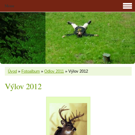
Menu
Úvod
»
Fotoalbum
»
Odlov 2011
»
Výlov 2012
Výlov 2012