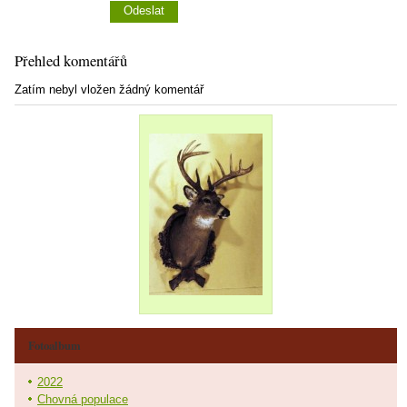
Přehled komentářů
Zatím nebyl vložen žádný komentář
Fotoalbum
2022
Chovná populace