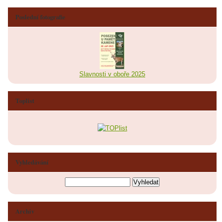
Poslední fotografie
Slavnosti v oboře 2025
Toplist
Vyhledávání
Archiv