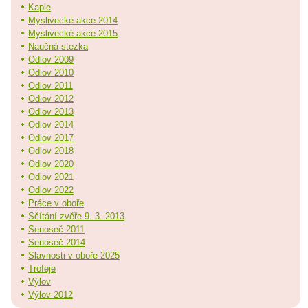
Kaple
Myslivecké akce 2014
Myslivecké akce 2015
Naučná stezka
Odlov 2009
Odlov 2010
Odlov 2011
Odlov 2012
Odlov 2013
Odlov 2014
Odlov 2017
Odlov 2018
Odlov 2020
Odlov 2021
Odlov 2022
Práce v oboře
Sčítání zvěře 9. 3. 2013
Senoseč 2011
Senoseč 2014
Slavnosti v oboře 2025
Trofeje
Výlov
Výlov 2012