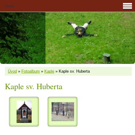
Menu
Úvod
»
Fotoalbum
»
Kaple
»
Kaple sv. Huberta
Kaple sv. Huberta