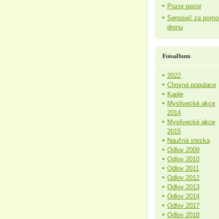
Pozor pozor
Senoseč za pomo
dronu
Fotoalbum
2022
Chovná populace
Kaple
Myslivecké akce
2014
Myslivecké akce
2015
Naučná stezka
Odlov 2009
Odlov 2010
Odlov 2011
Odlov 2012
Odlov 2013
Odlov 2014
Odlov 2017
Odlov 2018