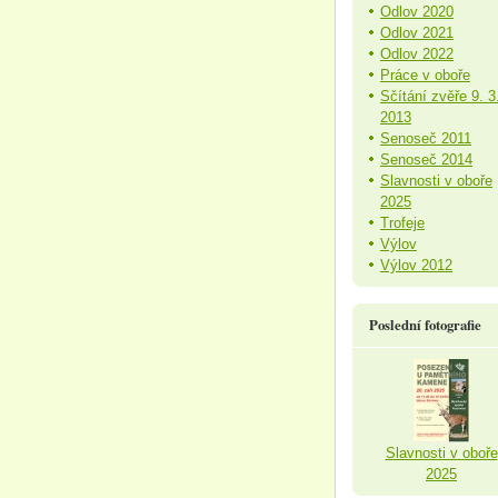
Odlov 2020
Odlov 2021
Odlov 2022
Práce v oboře
Sčítání zvěře 9. 3
2013
Senoseč 2011
Senoseč 2014
Slavnosti v oboře
2025
Trofeje
Výlov
Výlov 2012
Poslední fotografie
Slavnosti v oboře
2025