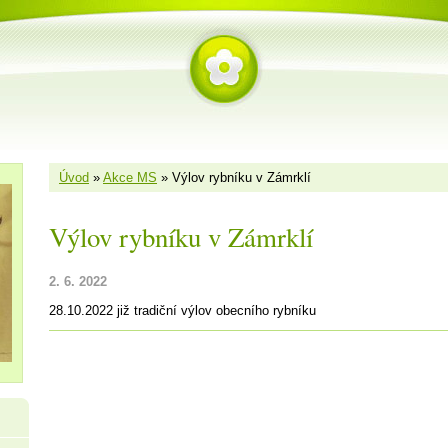
Úvod
»
Akce MS
»
Výlov rybníku v Zámrklí
Výlov rybníku v Zámrklí
2. 6. 2022
28.10.2022 již tradiční výlov obecního rybníku