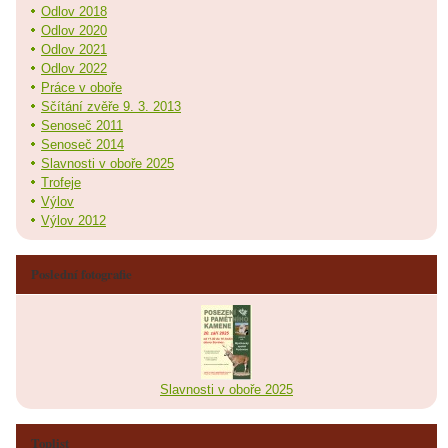
Odlov 2018
Odlov 2020
Odlov 2021
Odlov 2022
Práce v oboře
Sčítání zvěře 9. 3. 2013
Senoseč 2011
Senoseč 2014
Slavnosti v oboře 2025
Trofeje
Výlov
Výlov 2012
Poslední fotografie
Slavnosti v oboře 2025
Toplist