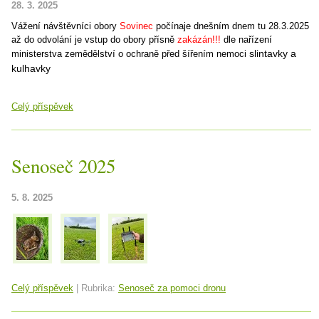
28. 3. 2025
Vážení návštěvníci obory
Sovinec
počínaje dnešním dnem tu 28.3.2025
až do odvolání je vstup do obory přísně
zakázán!!!
dle nařízení
slintavky a
ministerstva zemědělství o ochraně před šířením nemoci
kulhavky
Celý příspěvek
Senoseč 2025
5. 8. 2025
Celý příspěvek
|
Rubrika:
Senoseč za pomoci dronu