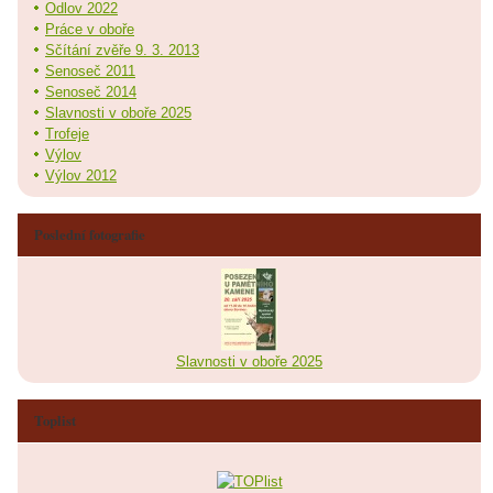
Odlov 2022
Práce v oboře
Sčítání zvěře 9. 3. 2013
Senoseč 2011
Senoseč 2014
Slavnosti v oboře 2025
Trofeje
Výlov
Výlov 2012
Poslední fotografie
Slavnosti v oboře 2025
Toplist