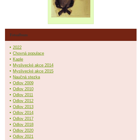
Fotoalbum
2022
Chovná populace
Kaple
Myslivecké akce 2014
Myslivecké akce 2015
Naučná stezka
Odlov 2009
Odlov 2010
Odlov 2011
Odlov 2012
Odlov 2013
Odlov 2014
Odlov 2017
Odlov 2018
Odlov 2020
Odlov 2021