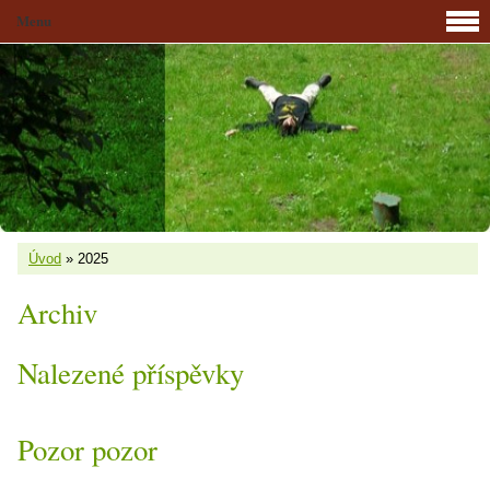
Menu
Úvod
»
2025
Archiv
Nalezené příspěvky
Pozor pozor