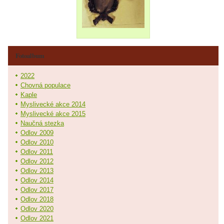
Fotoalbum
2022
Chovná populace
Kaple
Myslivecké akce 2014
Myslivecké akce 2015
Naučná stezka
Odlov 2009
Odlov 2010
Odlov 2011
Odlov 2012
Odlov 2013
Odlov 2014
Odlov 2017
Odlov 2018
Odlov 2020
Odlov 2021