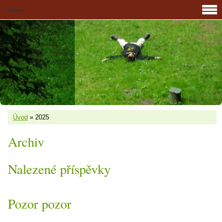
Menu
Úvod
»
2025
Archiv
Nalezené příspěvky
Pozor pozor