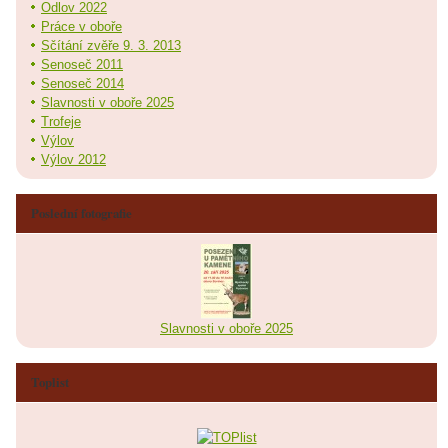
Odlov 2022
Práce v oboře
Sčítání zvěře 9. 3. 2013
Senoseč 2011
Senoseč 2014
Slavnosti v oboře 2025
Trofeje
Výlov
Výlov 2012
Poslední fotografie
Slavnosti v oboře 2025
Toplist