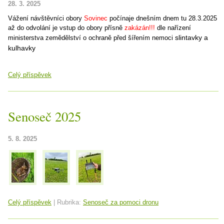
28. 3. 2025
Vážení návštěvníci obory
Sovinec
počínaje dnešním dnem tu 28.3.2025
až do odvolání je vstup do obory přísně
zakázán!!!
dle nařízení
slintavky a
ministerstva zemědělství o ochraně před šířením nemoci
kulhavky
Celý příspěvek
Senoseč 2025
5. 8. 2025
Celý příspěvek
|
Rubrika:
Senoseč za pomoci dronu